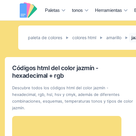
Paletas
tonos
Herramientas
paleta de colores
colores html
amarillo
j
►
►
►
Códigos html del color jazmín -
hexadecimal + rgb
Descubre todos los códigos html del color jazmín -
hexadecimal, rgb, hsl, hsv y cmyk, además de diferentes
combinaciones, esquemas, temperaturas tonos y tipos de color
jazmín.