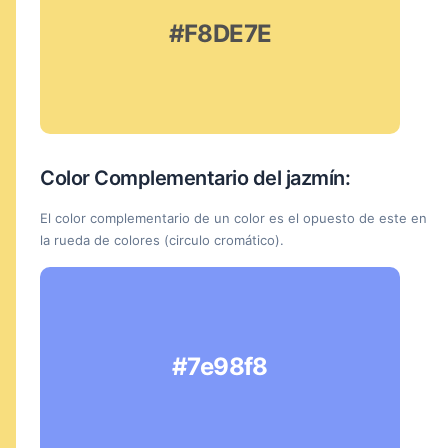
#F8DE7E
Color Complementario del jazmín:
El color complementario de un color es el opuesto de este en
la rueda de colores (circulo cromático).
#7e98f8