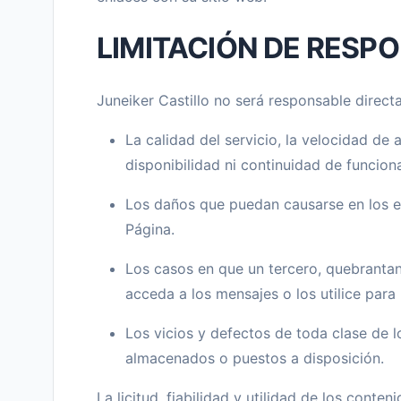
LIMITACIÓN DE RESP
Juneiker Castillo no será responsable directa
La calidad del servicio, la velocidad de 
disponibilidad ni continuidad de funcion
Los daños que puedan causarse en los equ
Página.
Los casos en que un tercero, quebranta
acceda a los mensajes o los utilice para 
Los vicios y defectos de toda clase de l
almacenados o puestos a disposición.
La licitud, fiabilidad y utilidad de los conte