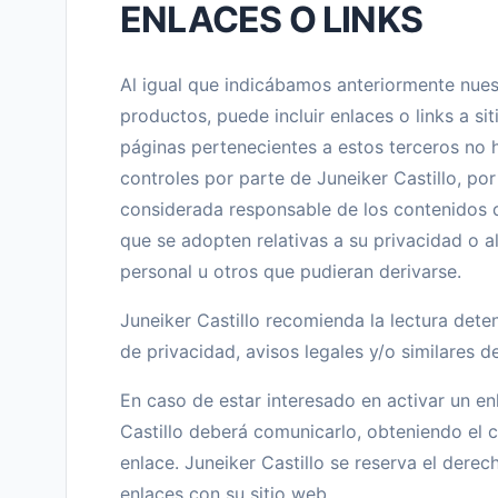
ENLACES O LINKS
Al igual que indicábamos anteriormente nues
productos, puede incluir enlaces o links a si
páginas pertenecientes a estos terceros no 
controles por parte de Juneiker Castillo, por
considerada responsable de los contenidos d
que se adopten relativas a su privacidad o a
personal u otros que pudieran derivarse.
Juneiker Castillo recomienda la lectura deten
de privacidad, avisos legales y/o similares de
En caso de estar interesado en activar un en
Castillo deberá comunicarlo, obteniendo el 
enlace. Juneiker Castillo se reserva el derec
enlaces con su sitio web.