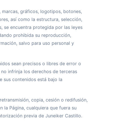
, marcas, gráficos, logotipos, botones,
es, así como la estructura, selección,
, se encuentra protegida por las leyes
edando prohibida su reproducción,
rmación, salvo para uso personal y
idos sean precisos o libres de error o
 no infrinja los derechos de terceras
e sus contenidos está bajo la
etransmisión, copia, cesión o redifusión,
en la Página, cualquiera que fuera su
autorización previa de Juneiker Castillo.