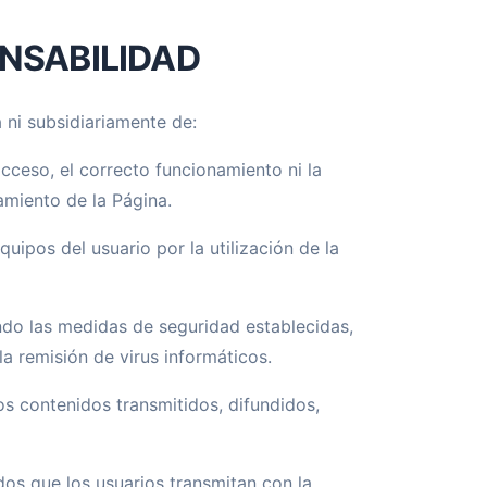
ONSABILIDAD
 ni subsidiariamente de:
acceso, el correcto funcionamiento ni la
amiento de la Página.
ipos del usuario por la utilización de la
ndo las medidas de seguridad establecidas,
la remisión de virus informáticos.
os contenidos transmitidos, difundidos,
nidos que los usuarios transmitan con la