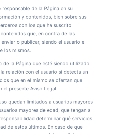
 responsable de la Página en su
formación y contenidos, bien sobre sus
terceros con los que ha suscrito
contenidos que, en contra de las
enviar o publicar, siendo el usuario el
de los mismos.
io de la Página que esté siendo utilizado
a relación con el usuario si detecta un
icios que en el mismo se ofertan que
n el presente Aviso Legal
u uso quedan limitados a usuarios mayores
s usuarios mayores de edad, que tengan a
responsabilidad determinar qué servicios
ad de estos últimos. En caso de que