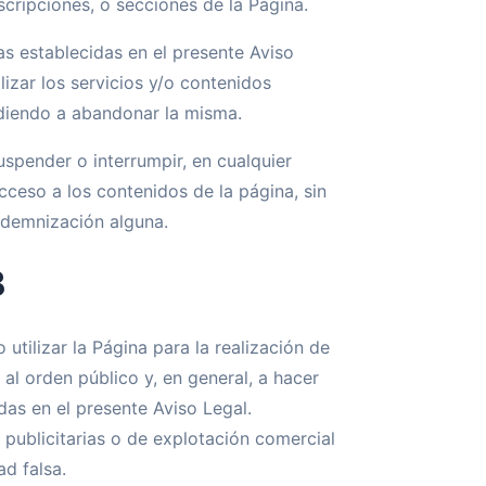
scripciones, o secciones de la Página.
as establecidas en el presente Aviso
lizar los servicios y/o contenidos
ediendo a abandonar la misma.
uspender o interrumpir, en cualquier
ceso a los contenidos de la página, sin
indemnización alguna.
B
utilizar la Página para la realización de
, al orden público y, en general, a hacer
das en el presente Aviso Legal.
 publicitarias o de explotación comercial
ad falsa.