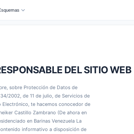
Esquemas
RESPONSABLE DEL SITIO WEB
mbre, sobre Protección de Datos de
 34/2002, de 11 de julio, de Servicios de
o Electrónico, te hacemos conocedor de
uneiker Castillo Zambrano (De ahora en
residenciado en Barinas Venezuela La
 contenido informativo a disposición de