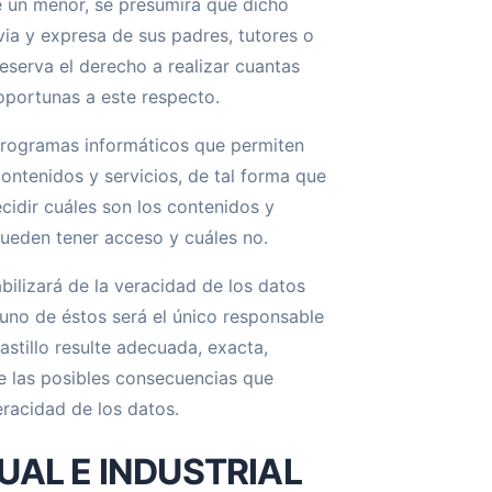
de un menor, se presumirá que dicho
via y expresa de sus padres, tutores o
reserva el derecho a realizar cuantas
oportunas a este respecto.
 programas informáticos que permiten
contenidos y servicios, de tal forma que
cidir cuáles son los contenidos y
pueden tener acceso y cuáles no.
bilizará de la veracidad de los datos
a uno de éstos será el único responsable
astillo resulte adecuada, exacta,
de las posibles consecuencias que
eracidad de los datos.
UAL E INDUSTRIAL