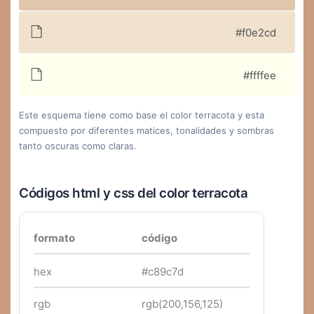
#f0e2cd
#ffffee
Este esquema tiene como base el color terracota y esta
compuesto por diferentes matices, tonalidades y sombras
tanto oscuras como claras.
Códigos html y css del color terracota
formato
código
hex
#c89c7d
rgb
rgb(200,156,125)