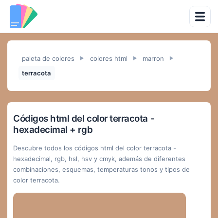
paleta de colores
colores html
marron
►
►
►
terracota
Códigos html del color terracota -
hexadecimal + rgb
Descubre todos los códigos html del color terracota -
hexadecimal, rgb, hsl, hsv y cmyk, además de diferentes
combinaciones, esquemas, temperaturas tonos y tipos de
color terracota.