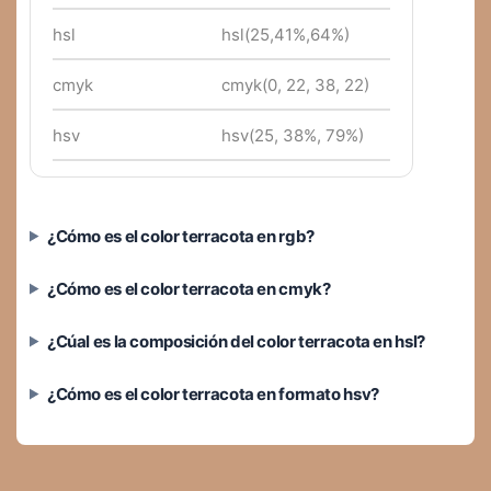
hsl
hsl(25,41%,64%)
cmyk
cmyk(0, 22, 38, 22)
hsv
hsv(25, 38%, 79%)
¿Cómo es el color terracota en rgb?
¿Cómo es el color terracota en cmyk?
¿Cúal es la composición del color terracota en hsl?
¿Cómo es el color terracota en formato hsv?