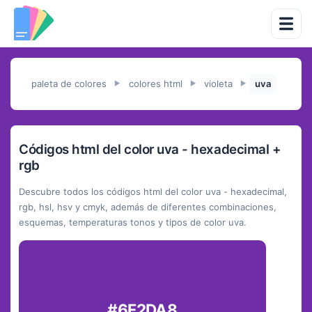
paleta de colores
colores html
violeta
uva
►
►
►
Códigos html del color uva - hexadecimal +
rgb
Descubre todos los códigos html del color uva - hexadecimal,
rgb, hsl, hsv y cmyk, además de diferentes combinaciones,
esquemas, temperaturas tonos y tipos de color uva.
#6F2DA8