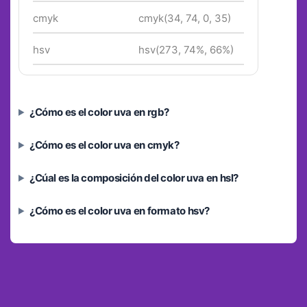
cmyk
cmyk(34, 74, 0, 35)
hsv
hsv(273, 74%, 66%)
¿Cómo es el color uva en rgb?
¿Cómo es el color uva en cmyk?
¿Cúal es la composición del color uva en hsl?
¿Cómo es el color uva en formato hsv?