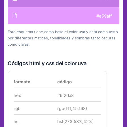
#e59aff
Este esquema tiene como base el color uva y esta compuesto
por diferentes matices, tonalidades y sombras tanto oscuras
como claras.
Códigos html y css del color uva
formato
código
hex
#6f2da8
rgb
rgb(111,45,168)
hsl
hsl(273,58%,42%)