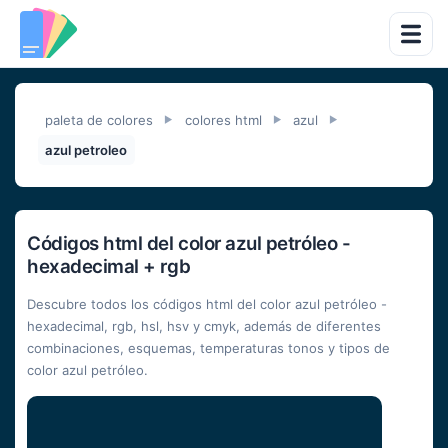
paleta de colores
colores html
azul
►
►
►
azul petroleo
Códigos html del color azul petróleo -
hexadecimal + rgb
Descubre todos los códigos html del color azul petróleo -
hexadecimal, rgb, hsl, hsv y cmyk, además de diferentes
combinaciones, esquemas, temperaturas tonos y tipos de
color azul petróleo.