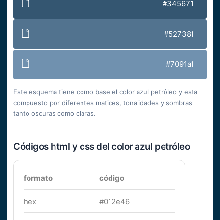
#345671
#52738f
#7091af
Este esquema tiene como base el color azul petróleo y esta
compuesto por diferentes matices, tonalidades y sombras
tanto oscuras como claras.
Códigos html y css del color azul petróleo
formato
código
hex
#012e46