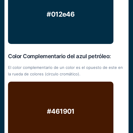
#012e46
Color Complementario del azul petróleo:
El color complementario de un color es el opuesto de este en
la rueda de colores (circulo cromático).
#461901