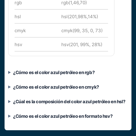
rgb
rgb(1,46,70)
hsl
hsl(201,98%,14%)
cmyk
cmyk(99, 35, 0, 73)
hsv
hsv(201, 99%, 28%)
¿Cómo es el color azul petróleo en rgb?
¿Cómo es el color azul petróleo en cmyk?
¿Cúal es la composición del color azul petróleo en hsl?
¿Cómo es el color azul petróleo en formato hsv?