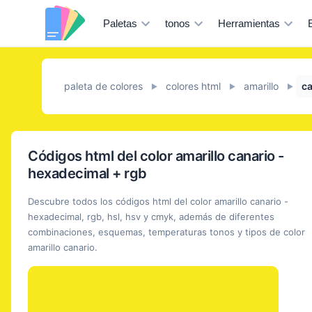
Paletas
tonos
Herramientas
paleta de colores
colores html
amarillo
ca
►
►
►
Códigos html del color amarillo canario -
hexadecimal + rgb
Descubre todos los códigos html del color amarillo canario -
hexadecimal, rgb, hsl, hsv y cmyk, además de diferentes
combinaciones, esquemas, temperaturas tonos y tipos de color
amarillo canario.