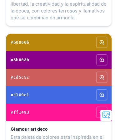
libertad, la creatividad y la espiritualidad de
la época, con colores terrosos y llamativos
que se combinan en armonía.
#b8860b
#8b008b
#cd5c5c
#4169e1
#ff1493
Glamour art deco
Esta paleta de colores está inspirada en el