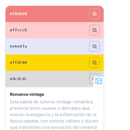
#f08080
#ffcccb
#e6e6fa
#ffd700
#dcdcdc
Romance vintage
Esta paleta de colores vintage romántica
presenta tonos suaves y delicados que
evocan la elegancia y la sofisticación de la
época pasada, con colores cálidos y dulces
que transmiten una sensación de romance