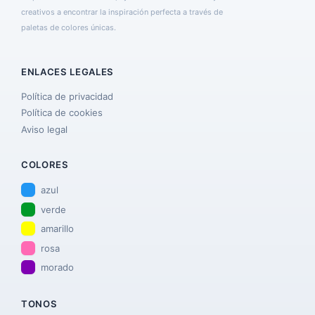
creativos a encontrar la inspiración perfecta a través de
paletas de colores únicas.
ENLACES LEGALES
Política de privacidad
Política de cookies
Aviso legal
COLORES
azul
verde
amarillo
rosa
morado
TONOS