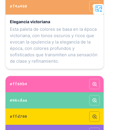
#f4a460
Elegancia victoriana
Esta paleta de colores se basa en la época
victoriana, con tonos oscuros y ricos que
evocan la opulencia y la elegancia de la
época, con colores profundos y
sofisticados que transmiten una sensación
de clase y refinamiento.
#ff69b4
#66cdaa
#ffd700