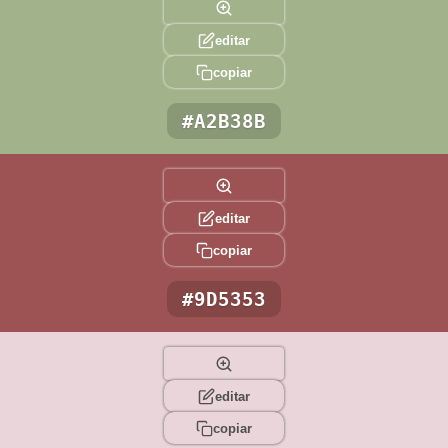
editar
copiar
#A2B38B
editar
copiar
#9D5353
editar
copiar