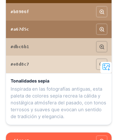
#b8906f
#a67d5c
#dbc6b1
#e8d8c7
Tonalidades sepia
Inspirada en las fotografías antiguas, esta
paleta de colores sepia recrea la cálida y
nostálgica atmósfera del pasado, con tonos
terrosos y suaves que evocan un sentido
de tradición y elegancia.