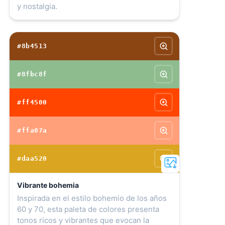
y nostalgia.
#8b4513
#8fbc8f
#ff4500
#ffa07a
#daa520
Vibrante bohemia
Inspirada en el estilo bohemio de los años
60 y 70, esta paleta de colores presenta
tonos ricos y vibrantes que evocan la