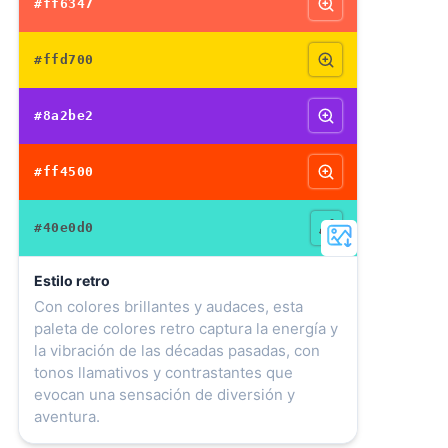
#ff6347
#ffd700
#8a2be2
#ff4500
#40e0d0
Estilo retro
Con colores brillantes y audaces, esta
paleta de colores retro captura la energía y
la vibración de las décadas pasadas, con
tonos llamativos y contrastantes que
evocan una sensación de diversión y
aventura.