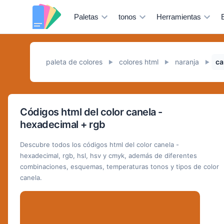
Paletas
tonos
Herramientas
paleta de colores
colores html
naranja
ca
►
►
►
Códigos html del color canela -
hexadecimal + rgb
Descubre todos los códigos html del color canela -
hexadecimal, rgb, hsl, hsv y cmyk, además de diferentes
combinaciones, esquemas, temperaturas tonos y tipos de color
canela.