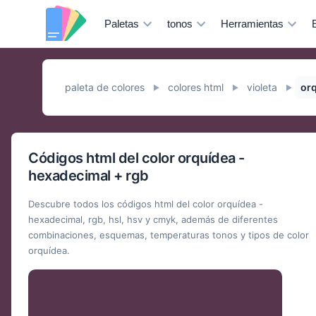
Paletas
tonos
Herramientas
paleta de colores
colores html
violeta
or
►
►
►
Códigos html del color orquídea -
hexadecimal + rgb
Descubre todos los códigos html del color orquídea -
hexadecimal, rgb, hsl, hsv y cmyk, además de diferentes
combinaciones, esquemas, temperaturas tonos y tipos de color
orquídea.