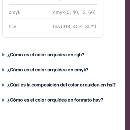
cmyk
cmyk(0, 40, 12, 66)
hsv
hsv(318, 40%, 35%)
¿Cómo es el color orquídea en rgb?
¿Cómo es el color orquídea en cmyk?
¿Cúal es la composición del color orquídea en hsl?
¿Cómo es el color orquídea en formato hsv?