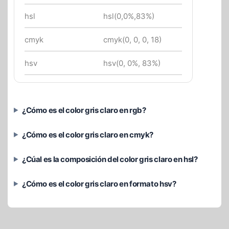
hsl
hsl(0,0%,83%)
cmyk
cmyk(0, 0, 0, 18)
hsv
hsv(0, 0%, 83%)
¿Cómo es el color gris claro en rgb?
¿Cómo es el color gris claro en cmyk?
¿Cúal es la composición del color gris claro en hsl?
¿Cómo es el color gris claro en formato hsv?