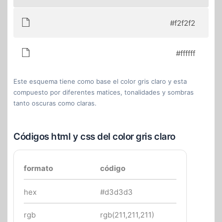
#f2f2f2
#ffffff
Este esquema tiene como base el color gris claro y esta
compuesto por diferentes matices, tonalidades y sombras
tanto oscuras como claras.
Códigos html y css del color gris claro
formato
código
hex
#d3d3d3
rgb
rgb(211,211,211)