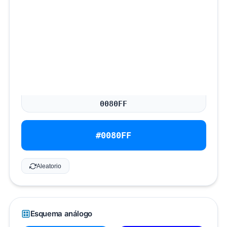
#0080FF
Aleatorio
Esquema análogo