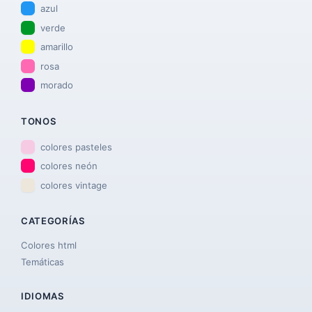
azul
verde
amarillo
rosa
morado
TONOS
colores pasteles
colores neón
colores vintage
CATEGORÍAS
Colores html
Temáticas
IDIOMAS