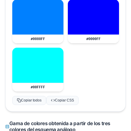
#0080FF
#0000FF
#00FFFF
Copiar todos
Copiar CSS
Gama de colores obtenida a partir de los tres
colores del esquema análogo