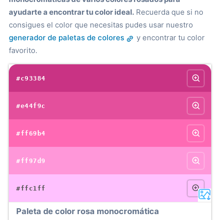
ayudarte a encontrar tu color ideal.
Recuerda que si no
consigues el color que necesitas pudes usar nuestro
generador de paletas de colores
y encontrar tu color
favorito.
#c93384
#e44f9c
#ff69b4
#ff97d9
#ffc1ff
Paleta de color rosa monocromática