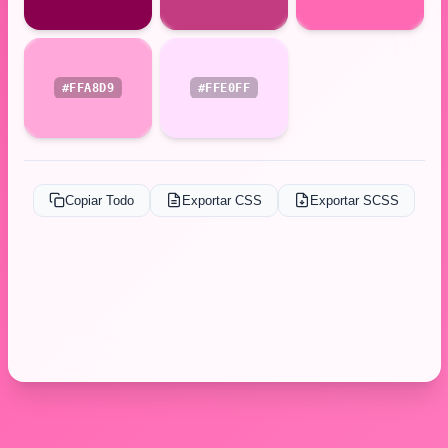
#FFA8D9
#FFE0FF
Copiar Todo
Exportar CSS
Exportar SCSS