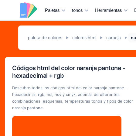
Paletas
tonos
Herramientas
paleta de colores
colores html
naranja
na
►
►
►
Códigos html del color naranja pantone -
hexadecimal + rgb
Descubre todos los códigos html del color naranja pantone -
hexadecimal, rgb, hsl, hsv y cmyk, además de diferentes
combinaciones, esquemas, temperaturas tonos y tipos de color
naranja pantone.