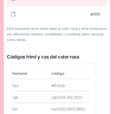
#ffffff
Este esquema tiene como base el color rosa y esta compuesto
por diferentes matices, tonalidades y sombras tanto oscuras
como claras.
Códigos html y css del color rosa
formato
código
hex
#ffc0cb
rgb
rgb(255,192,203)
hsl
hsl(350,100%,88%)