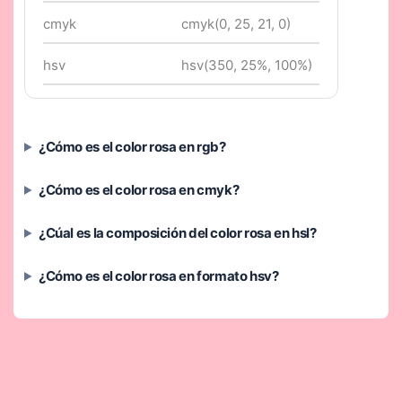
cmyk
cmyk(0, 25, 21, 0)
hsv
hsv(350, 25%, 100%)
¿Cómo es el color rosa en rgb?
¿Cómo es el color rosa en cmyk?
¿Cúal es la composición del color rosa en hsl?
¿Cómo es el color rosa en formato hsv?