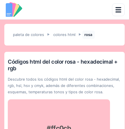
paleta de colores
colores html
rosa
►
►
Códigos html del color rosa - hexadecimal +
rgb
Descubre todos los códigos html del color rosa - hexadecimal,
rgb, hsl, hsv y cmyk, además de diferentes combinaciones,
esquemas, temperaturas tonos y tipos de color rosa.
#ffc0cb