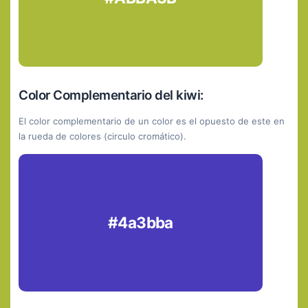
Color Complementario del kiwi:
El color complementario de un color es el opuesto de este en
la rueda de colores (circulo cromático).
#4a3bba