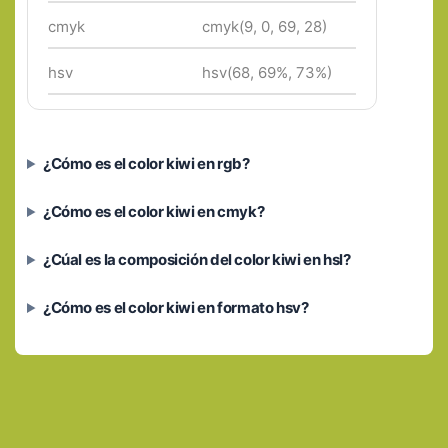
cmyk
cmyk(9, 0, 69, 28)
hsv
hsv(68, 69%, 73%)
¿Cómo es el color kiwi en rgb?
¿Cómo es el color kiwi en cmyk?
¿Cúal es la composición del color kiwi en hsl?
¿Cómo es el color kiwi en formato hsv?