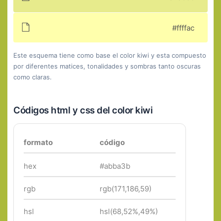
#ffffac
Este esquema tiene como base el color kiwi y esta compuesto
por diferentes matices, tonalidades y sombras tanto oscuras
como claras.
Códigos html y css del color kiwi
formato
código
hex
#abba3b
rgb
rgb(171,186,59)
hsl
hsl(68,52%,49%)