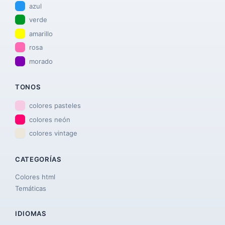
azul
verde
amarillo
rosa
morado
TONOS
colores pasteles
colores neón
colores vintage
CATEGORÍAS
Colores html
Temáticas
IDIOMAS