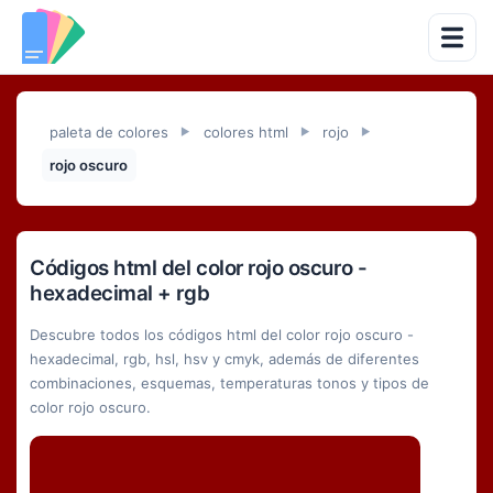
paleta de colores
colores html
rojo
►
►
►
rojo oscuro
Códigos html del color rojo oscuro -
hexadecimal + rgb
Descubre todos los códigos html del color rojo oscuro -
hexadecimal, rgb, hsl, hsv y cmyk, además de diferentes
combinaciones, esquemas, temperaturas tonos y tipos de
color rojo oscuro.