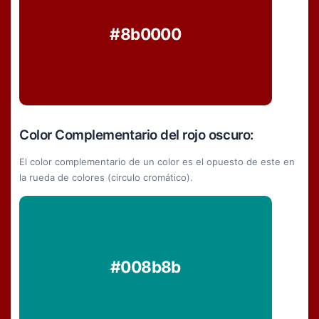
#8b0000
Color Complementario del rojo oscuro:
El color complementario de un color es el opuesto de este en
la rueda de colores (circulo cromático).
#008b8b