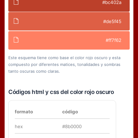
#bc402a
#de5f45
#ff7f62
Este esquema tiene como base el color rojo oscuro y esta
compuesto por diferentes matices, tonalidades y sombras
tanto oscuras como claras.
Códigos html y css del color rojo oscuro
formato
código
hex
#8b0000