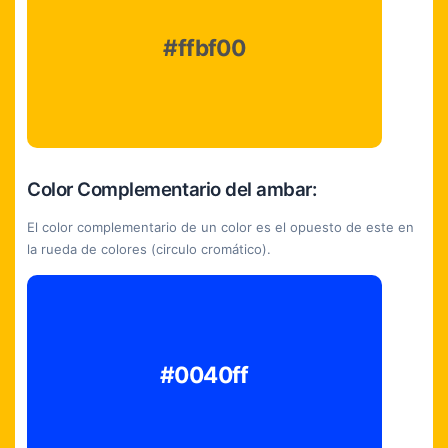
#ffbf00
Color Complementario del ambar:
El color complementario de un color es el opuesto de este en
la rueda de colores (circulo cromático).
#0040ff