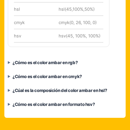
hsl
hsl(45,100%,50%)
cmyk
cmyk(0, 26, 100, 0)
hsv
hsv(45, 100%, 100%)
¿Cómo es el color ambar en rgb?
¿Cómo es el color ambar en cmyk?
¿Cúal es la composición del color ambar en hsl?
¿Cómo es el color ambar en formato hsv?