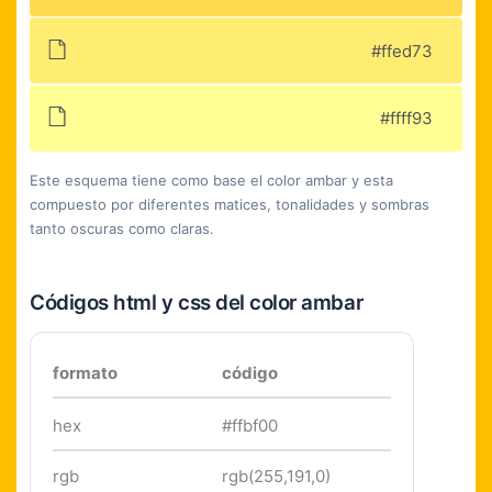
#ffed73
#ffff93
Este esquema tiene como base el color ambar y esta
compuesto por diferentes matices, tonalidades y sombras
tanto oscuras como claras.
Códigos html y css del color ambar
formato
código
hex
#ffbf00
rgb
rgb(255,191,0)