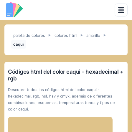
paleta de colores
colores html
amarillo
►
►
►
caqui
Códigos html del color caqui - hexadecimal +
rgb
Descubre todos los códigos html del color caqui -
hexadecimal, rgb, hsl, hsv y cmyk, además de diferentes
combinaciones, esquemas, temperaturas tonos y tipos de
color caqui.