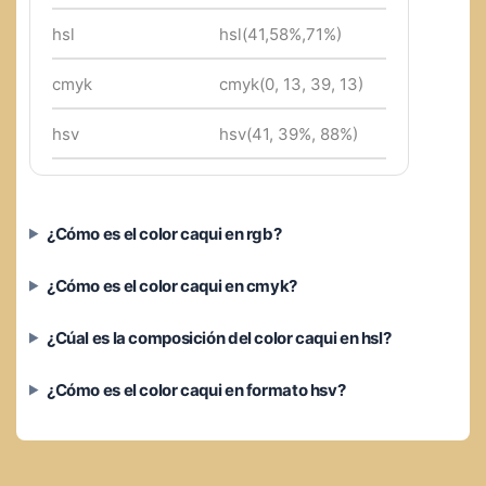
hsl
hsl(41,58%,71%)
cmyk
cmyk(0, 13, 39, 13)
hsv
hsv(41, 39%, 88%)
¿Cómo es el color caqui en rgb?
¿Cómo es el color caqui en cmyk?
¿Cúal es la composición del color caqui en hsl?
¿Cómo es el color caqui en formato hsv?