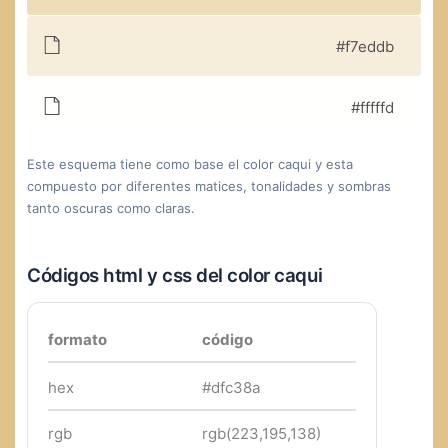
#f7eddb
#fffffd
Este esquema tiene como base el color caqui y esta
compuesto por diferentes matices, tonalidades y sombras
tanto oscuras como claras.
Códigos html y css del color caqui
formato
código
hex
#dfc38a
rgb
rgb(223,195,138)