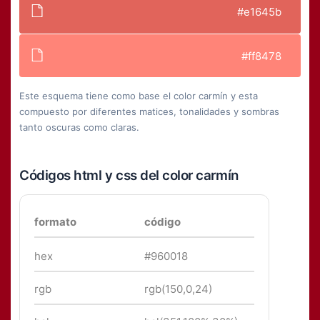
#e1645b
#ff8478
Este esquema tiene como base el color carmín y esta
compuesto por diferentes matices, tonalidades y sombras
tanto oscuras como claras.
Códigos html y css del color carmín
formato
código
hex
#960018
rgb
rgb(150,0,24)