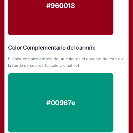
#960018
Color Complementario del carmín:
El color complementario de un color es el opuesto de este en
la rueda de colores (circulo cromático).
#00967e