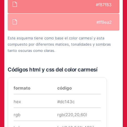
#f87f83
#ff9ea2
Este esquema tiene como base el color carmesí y esta
compuesto por diferentes matices, tonalidades y sombras
tanto oscuras como claras.
Códigos html y css del color carmesí
formato
código
hex
#dc143c
rgb
rgb(220,20,60)