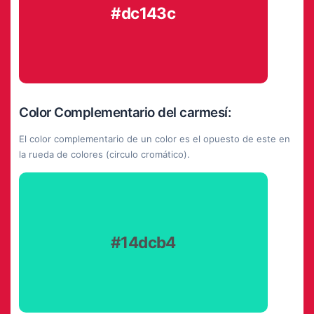
#dc143c
Color Complementario del carmesí:
El color complementario de un color es el opuesto de este en
la rueda de colores (circulo cromático).
#14dcb4