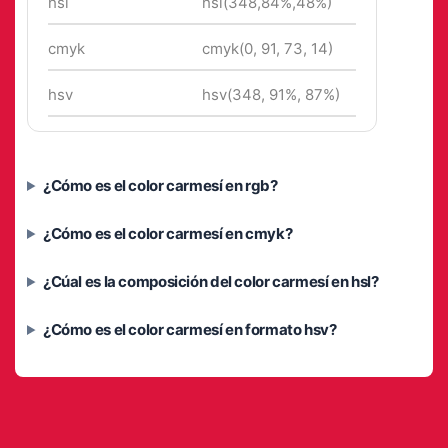
hsl
hsl(348,84%,48%)
cmyk
cmyk(0, 91, 73, 14)
hsv
hsv(348, 91%, 87%)
¿Cómo es el color carmesí en rgb?
¿Cómo es el color carmesí en cmyk?
¿Cúal es la composición del color carmesí en hsl?
¿Cómo es el color carmesí en formato hsv?