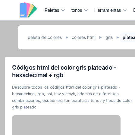
Paletas
tonos
Herramientas
paleta de colores
colores html
gris
plate
►
►
►
Códigos html del color gris plateado -
hexadecimal + rgb
Descubre todos los códigos html del color gris plateado -
hexadecimal, rgb, hsl, hsv y cmyk, además de diferentes
combinaciones, esquemas, temperaturas tonos y tipos de color
gris plateado.