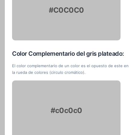
#C0C0C0
Color Complementario del gris plateado:
El color complementario de un color es el opuesto de este en
la rueda de colores (circulo cromático).
#c0c0c0