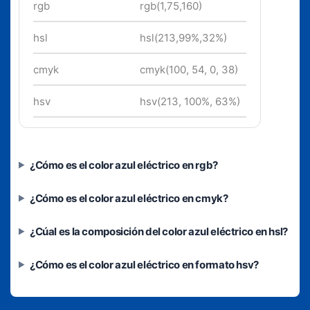
rgb
rgb(1,75,160)
hsl
hsl(213,99%,32%)
cmyk
cmyk(100, 54, 0, 38)
hsv
hsv(213, 100%, 63%)
¿Cómo es el color azul eléctrico en rgb?
¿Cómo es el color azul eléctrico en cmyk?
¿Cúal es la composición del color azul eléctrico en hsl?
¿Cómo es el color azul eléctrico en formato hsv?