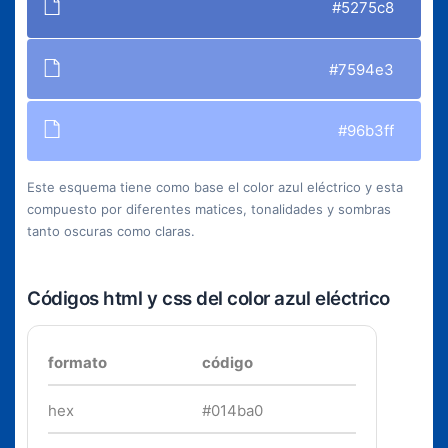
#5275c8
#7594e3
#96b3ff
Este esquema tiene como base el color azul eléctrico y esta
compuesto por diferentes matices, tonalidades y sombras
tanto oscuras como claras.
Códigos html y css del color azul eléctrico
formato
código
hex
#014ba0