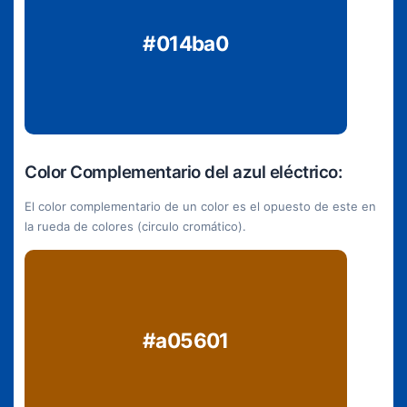
#014ba0
Color Complementario del azul eléctrico:
El color complementario de un color es el opuesto de este en
la rueda de colores (circulo cromático).
#a05601