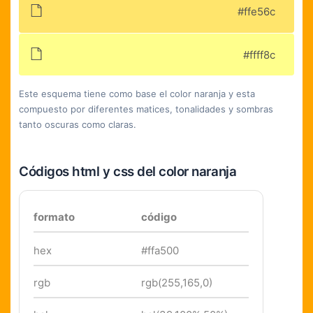
#ffe56c
#ffff8c
Este esquema tiene como base el color naranja y esta
compuesto por diferentes matices, tonalidades y sombras
tanto oscuras como claras.
Códigos html y css del color naranja
formato
código
hex
#ffa500
rgb
rgb(255,165,0)