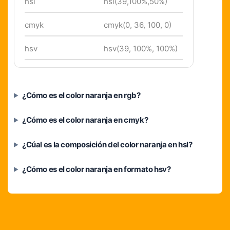
hsl
hsl(39,100%,50%)
cmyk
cmyk(0, 36, 100, 0)
hsv
hsv(39, 100%, 100%)
¿Cómo es el color naranja en rgb?
¿Cómo es el color naranja en cmyk?
¿Cúal es la composición del color naranja en hsl?
¿Cómo es el color naranja en formato hsv?