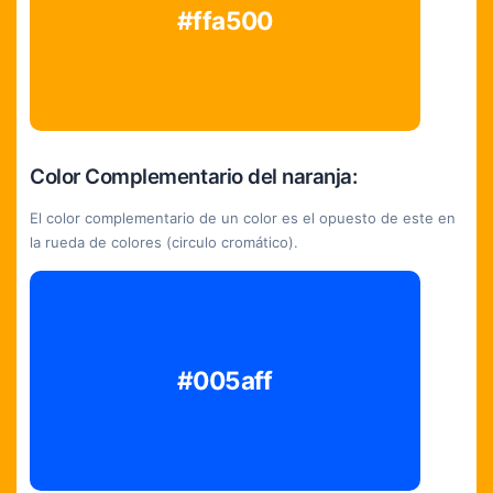
#ffa500
Color Complementario del naranja:
El color complementario de un color es el opuesto de este en
la rueda de colores (circulo cromático).
#005aff