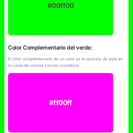
#00ff00
Color Complementario del verde:
El color complementario de un color es el opuesto de este en
la rueda de colores (circulo cromático).
#ff00ff