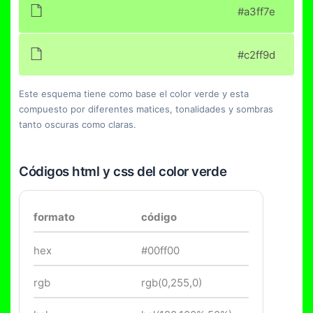
#a3ff7e
#c2ff9d
Este esquema tiene como base el color verde y esta
compuesto por diferentes matices, tonalidades y sombras
tanto oscuras como claras.
Códigos html y css del color verde
formato
código
hex
#00ff00
rgb
rgb(0,255,0)