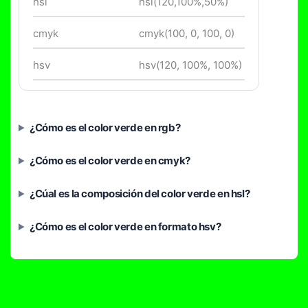
hsl
hsl(120,100%,50%)
cmyk
cmyk(100, 0, 100, 0)
hsv
hsv(120, 100%, 100%)
¿Cómo es el color verde en rgb?
¿Cómo es el color verde en cmyk?
¿Cúal es la composición del color verde en hsl?
¿Cómo es el color verde en formato hsv?