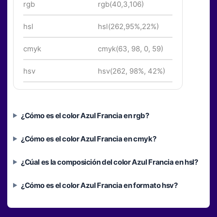
rgb
rgb(40,3,106)
hsl
hsl(262,95%,22%)
cmyk
cmyk(63, 98, 0, 59)
hsv
hsv(262, 98%, 42%)
¿Cómo es el color Azul Francia en rgb?
¿Cómo es el color Azul Francia en cmyk?
¿Cúal es la composición del color Azul Francia en hsl?
¿Cómo es el color Azul Francia en formato hsv?