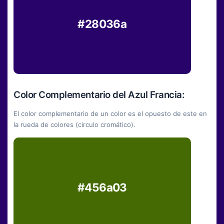
#28036a
Color Complementario del Azul Francia:
El color complementario de un color es el opuesto de este en
la rueda de colores (circulo cromático).
#456a03