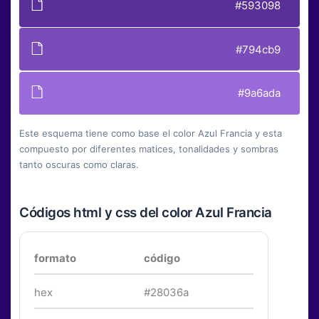
#593098
#794cb9
#9a6ada
Este esquema tiene como base el color Azul Francia y esta
compuesto por diferentes matices, tonalidades y sombras
tanto oscuras como claras.
Códigos html y css del color Azul Francia
formato
código
hex
#28036a