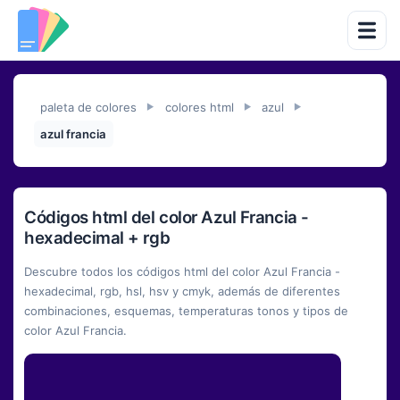
paleta de colores
colores html
azul
►
►
►
azul francia
Códigos html del color Azul Francia -
hexadecimal + rgb
Descubre todos los códigos html del color Azul Francia -
hexadecimal, rgb, hsl, hsv y cmyk, además de diferentes
combinaciones, esquemas, temperaturas tonos y tipos de
color Azul Francia.