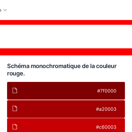
s
Schéma monochromatique de la couleur
rouge.
#7f0000
#a20003
#c60003