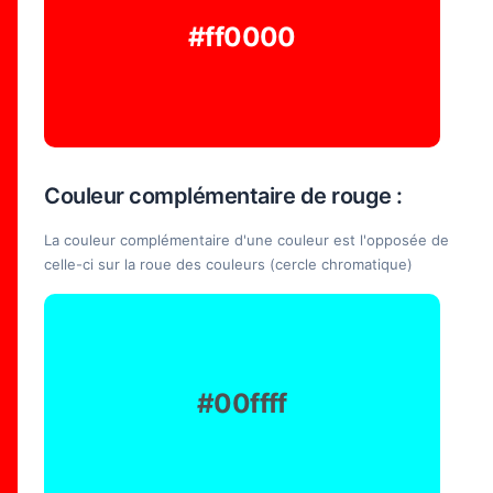
#ff0000
Couleur complémentaire de rouge :
La couleur complémentaire d'une couleur est l'opposée de
celle-ci sur la roue des couleurs (cercle chromatique)
#00ffff