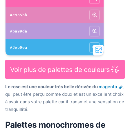
#e485bb
#ba99da
#3eb0ea
Voir plus de palettes de couleurs
Le rose est une couleur très belle dérivée du
magenta
,
qui peut être perçu comme doux et est un excellent choix
à avoir dans votre palette car il transmet une sensation de
tranquillité.
Palettes monochromes de