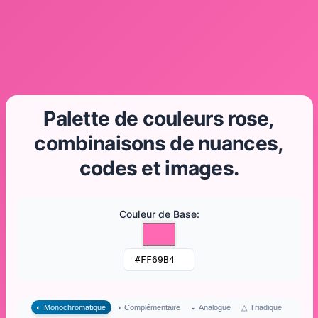
Palette de couleurs rose,
combinaisons de nuances,
codes et images.
Couleur de Base
:
△
Triadique
◐
Monochromatique
◑
Complémentaire
◒
Analogue