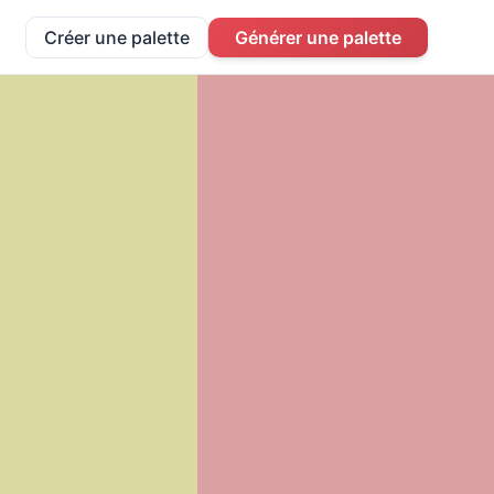
Créer une palette
Générer une palette