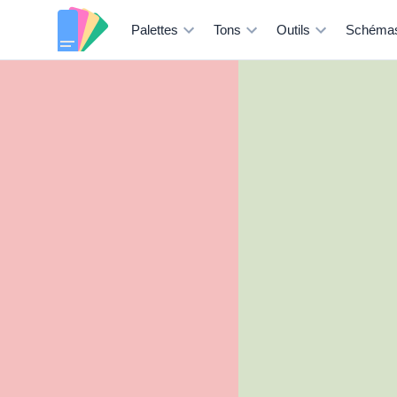
Palettes
Tons
Outils
Schéma