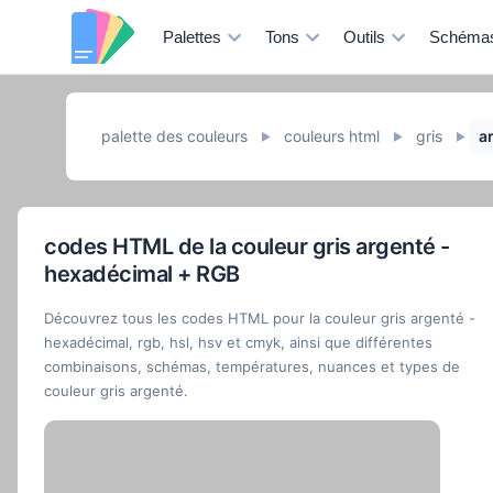
Palettes
Tons
Outils
Schéma
palette des couleurs
couleurs html
gris
a
►
►
►
codes HTML de la couleur gris argenté -
hexadécimal + RGB
Découvrez tous les codes HTML pour la couleur gris argenté -
hexadécimal, rgb, hsl, hsv et cmyk, ainsi que différentes
combinaisons, schémas, températures, nuances et types de
couleur gris argenté.