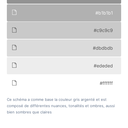
#b1b1b1
#c9c9c9
#dbdbdb
#ededed
#ffffff
Ce schéma a comme base la couleur gris argenté et est
composé de différentes nuances, tonalités et ombres, aussi
bien sombres que claires