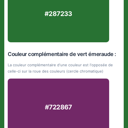
#287233
Couleur complémentaire de vert émeraude :
La couleur complémentaire d'une couleur est l'opposée de
celle-ci sur la roue des couleurs (cercle chromatique)
#722867