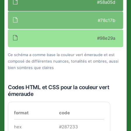
#58a05d
#78c17b
#98e29a
Ce schéma a comme base la couleur vert émeraude et est
composé de différentes nuances, tonalités et ombres, aussi
bien sombres que claires
Codes HTML et CSS pour la couleur vert
émeraude
format
code
hex
#287233