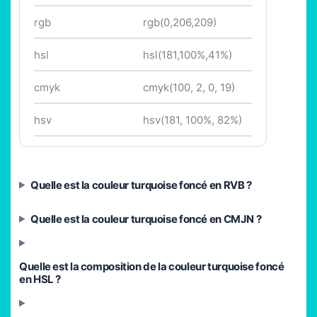
rgb
rgb(0,206,209)
hsl
hsl(181,100%,41%)
cmyk
cmyk(100, 2, 0, 19)
hsv
hsv(181, 100%, 82%)
Quelle est la couleur turquoise foncé en RVB ?
Quelle est la couleur turquoise foncé en CMJN ?
Quelle est la composition de la couleur turquoise foncé
en HSL ?