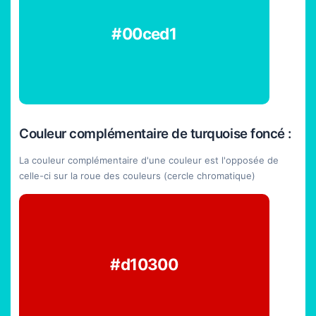
#00ced1
Couleur complémentaire de turquoise foncé :
La couleur complémentaire d'une couleur est l'opposée de
celle-ci sur la roue des couleurs (cercle chromatique)
#d10300