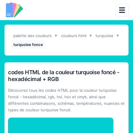
palette des couleurs
couleurs html
turquoise
►
►
►
turquoise fonce
codes HTML de la couleur turquoise foncé -
hexadécimal + RGB
Découvrez tous les codes HTML pour la couleur turquoise
foncé - hexadécimal, rgb, hsl, hsv et cmyk, ainsi que
différentes combinaisons, schémas, températures, nuances et
types de couleur turquoise foncé.