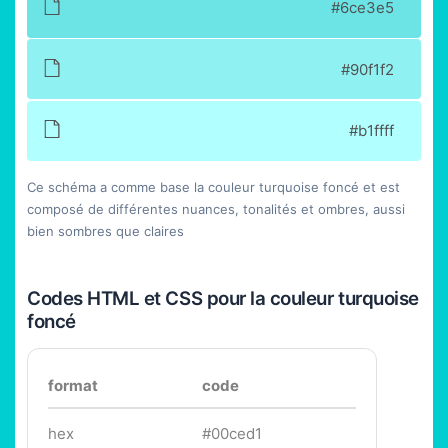
#6ce3e5
#90f1f2
#b1ffff
Ce schéma a comme base la couleur turquoise foncé et est
composé de différentes nuances, tonalités et ombres, aussi
bien sombres que claires
Codes HTML et CSS pour la couleur turquoise
foncé
format
code
hex
#00ced1