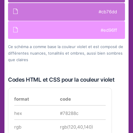
#cb76dd
#ed96ff
Ce schéma a comme base la couleur violet et est composé de
différentes nuances, tonalités et ombres, aussi bien sombres
que claires
Codes HTML et CSS pour la couleur violet
format
code
hex
#78288c
rgb
rgb(120,40,140)