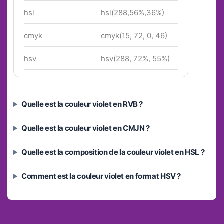
hsl
hsl(288,56%,36%)
cmyk
cmyk(15, 72, 0, 46)
hsv
hsv(288, 72%, 55%)
Quelle est la couleur violet en RVB ?
Quelle est la couleur violet en CMJN ?
Quelle est la composition de la couleur violet en HSL ?
Comment est la couleur violet en format HSV ?