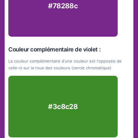
#78288c
Couleur complémentaire de violet :
La couleur complémentaire d'une couleur est l'opposée de
celle-ci sur la roue des couleurs (cercle chromatique)
#3c8c28