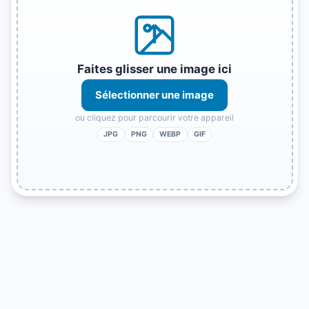
Faites glisser une image ici
Sélectionner une image
ou cliquez pour parcourir votre appareil
JPG
PNG
WEBP
GIF