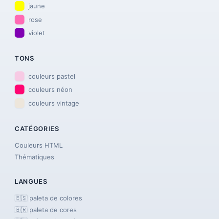
jaune
rose
violet
TONS
couleurs pastel
couleurs néon
couleurs vintage
CATÉGORIES
Couleurs HTML
Thématiques
LANGUES
🇪🇸 paleta de colores
🇧🇷 paleta de cores