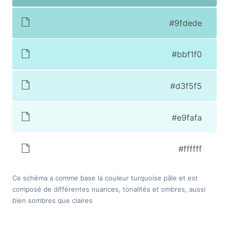
#9fdede
#bbf1f0
#d3f5f5
#e9fafa
#ffffff
Ce schéma a comme base la couleur turquoise pâle et est
composé de différentes nuances, tonalités et ombres, aussi
bien sombres que claires