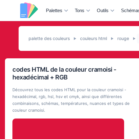
Palettes
Tons
Outils
Schéma
palette des couleurs
couleurs html
rouge
►
►
►
codes HTML de la couleur cramoisi -
hexadécimal + RGB
Découvrez tous les codes HTML pour la couleur cramoisi -
hexadécimal, rgb, hsl, hsv et cmyk, ainsi que différentes
combinaisons, schémas, températures, nuances et types de
couleur cramoisi.