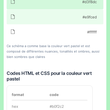
#d3f8dc
#e9fced
#ffffff
Ce schéma a comme base la couleur vert pastel et est
composé de différentes nuances, tonalités et ombres, aussi
bien sombres que claires
Codes HTML et CSS pour la couleur vert
pastel
format
code
hex
#b0f2c2