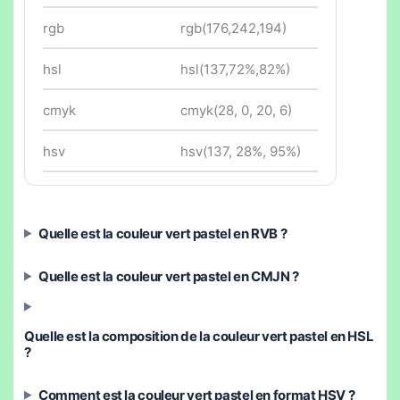
rgb
rgb(176,242,194)
hsl
hsl(137,72%,82%)
cmyk
cmyk(28, 0, 20, 6)
hsv
hsv(137, 28%, 95%)
Quelle est la couleur vert pastel en RVB ?
Quelle est la couleur vert pastel en CMJN ?
Quelle est la composition de la couleur vert pastel en HSL
?
Comment est la couleur vert pastel en format HSV ?