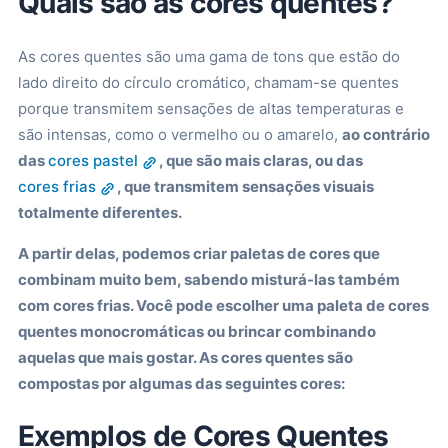
Quais são as cores quentes?
As cores quentes são uma gama de tons que estão do
lado direito do círculo cromático, chamam-se quentes
porque transmitem sensações de altas temperaturas e
são intensas, como o vermelho ou o amarelo,
ao contrário
das
cores pastel
, que são mais claras, ou das
cores frias
, que transmitem sensações visuais
totalmente diferentes.
A partir delas, podemos criar paletas de cores que
combinam muito bem, sabendo misturá-las também
com cores frias. Você pode escolher uma paleta de cores
quentes monocromáticas ou brincar combinando
aquelas que mais gostar. As cores quentes são
compostas por algumas das seguintes cores:
Exemplos de Cores Quentes