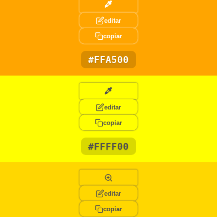
editar
copiar
#FFA500
editar
copiar
#FFFF00
editar
copiar