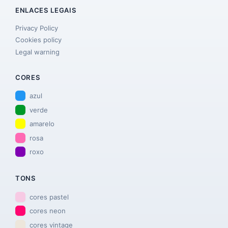
ENLACES LEGAIS
Privacy Policy
Cookies policy
Legal warning
CORES
azul
verde
amarelo
rosa
roxo
TONS
cores pastel
cores neon
cores vintage