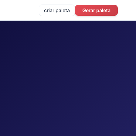
criar paleta
Gerar paleta