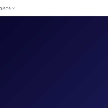
quema