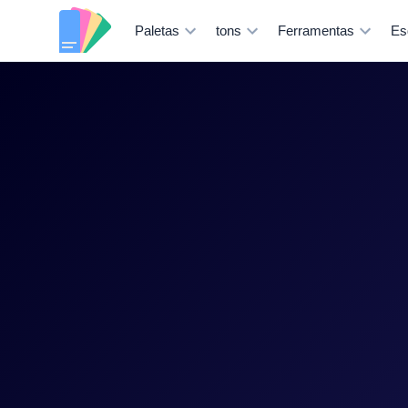
Paletas
tons
Ferramentas
Es