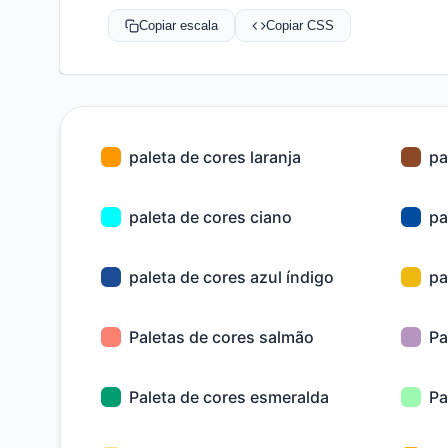
Copiar escala
Copiar CSS
paleta de cores laranja
pa
paleta de cores ciano
pa
paleta de cores azul índigo
pa
Paletas de cores salmão
Pa
Paleta de cores esmeralda
Pa