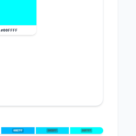
#00FFFF
00B7FF
00DDFF
00FFFF