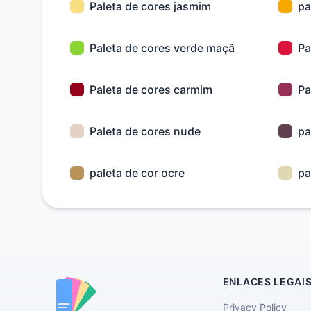
Paleta de cores jasmim
pa
Paleta de cores verde maçã
Pa
Paleta de cores carmim
Pa
Paleta de cores nude
pa
paleta de cor ocre
pa
ENLACES LEGAI
Privacy Policy