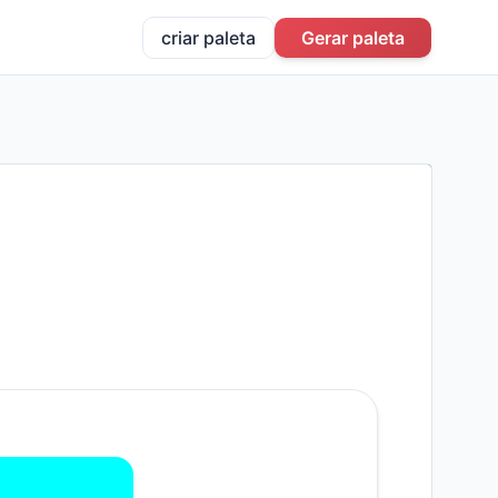
criar paleta
Gerar paleta