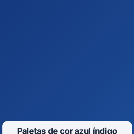
Paletas de cor azul índigo