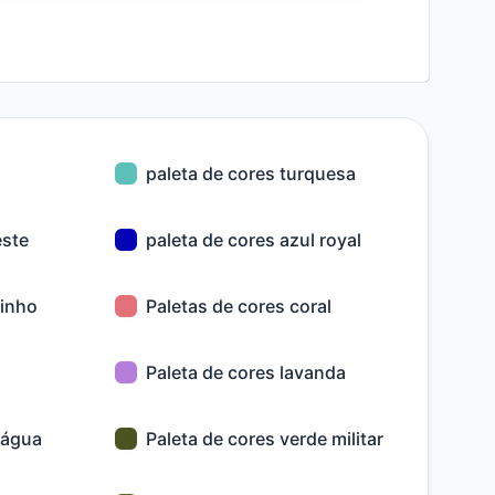
paleta de cores turquesa
este
paleta de cores azul royal
rinho
Paletas de cores coral
Paleta de cores lavanda
 água
Paleta de cores verde militar