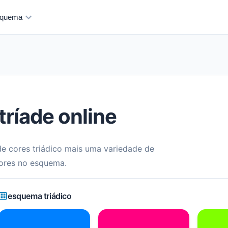
quema
tríade online
e cores triádico mais uma variedade de
cores no esquema.
esquema triádico