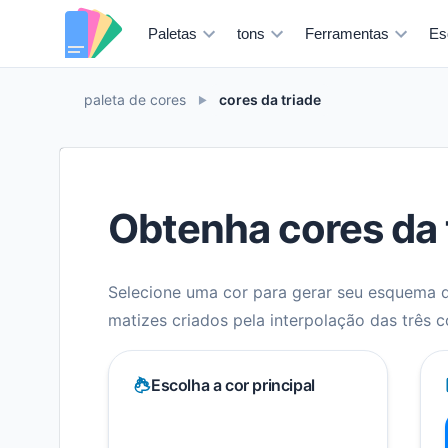
Paletas
tons
Ferramentas
Es
paleta de cores
cores da triade
►
Obtenha cores da 
Selecione uma cor para gerar seu esquema d
matizes criados pela interpolação das três 
Escolha a cor principal