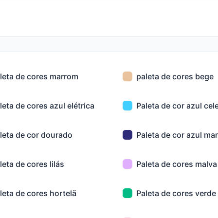
leta de cores marrom
paleta de cores bege
leta de cores azul elétrica
Paleta de cor azul cel
leta de cor dourado
Paleta de cor azul ma
leta de cores lilás
Paleta de cores malva
leta de cores hortelã
Paleta de cores verde