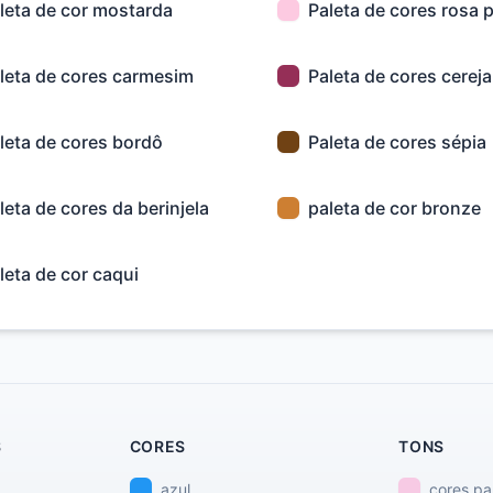
leta de cor mostarda
Paleta de cores rosa p
leta de cores carmesim
Paleta de cores cereja
leta de cores bordô
Paleta de cores sépia
leta de cores da berinjela
paleta de cor bronze
leta de cor caqui
S
CORES
TONS
azul
cores pa