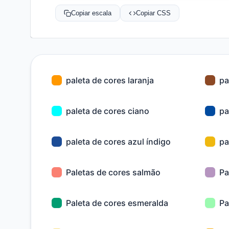
Copiar escala
Copiar CSS
paleta de cores laranja
pa
paleta de cores ciano
pa
paleta de cores azul índigo
pa
Paletas de cores salmão
Pa
Paleta de cores esmeralda
Pa