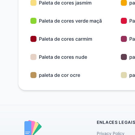
Paleta de cores jasmim
pa
Paleta de cores verde maçã
Pa
Paleta de cores carmim
Pa
Paleta de cores nude
pa
paleta de cor ocre
pa
ENLACES LEGAI
Privacy Policy