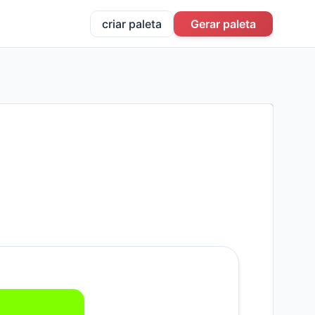
criar paleta
Gerar paleta