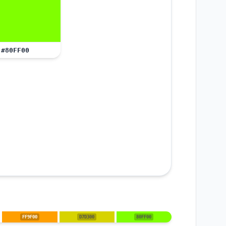
#80FF00
FF9F00
D7D300
80FF00