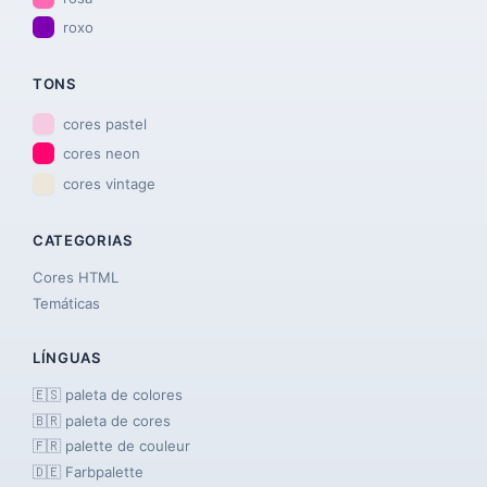
roxo
TONS
cores pastel
cores neon
cores vintage
CATEGORIAS
Cores HTML
Temáticas
LÍNGUAS
🇪🇸 paleta de colores
🇧🇷 paleta de cores
🇫🇷 palette de couleur
🇩🇪 Farbpalette