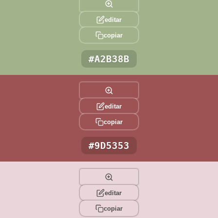
editar
copiar
#A2B38B
editar
copiar
#9D5353
editar
copiar