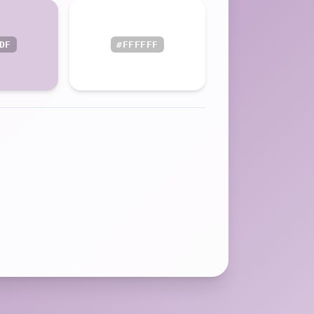
DF
#FFFFFF