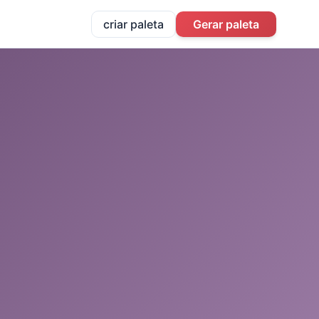
criar paleta
Gerar paleta