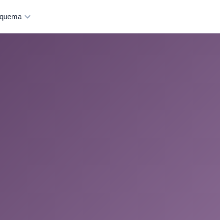
quema