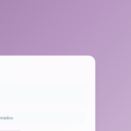
trádico