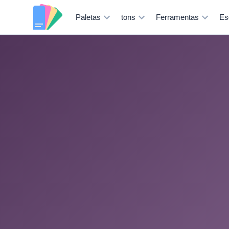
Paletas
tons
Ferramentas
Es