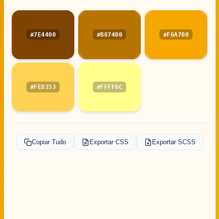
#7E4400
#B87400
#F6A700
#FED353
#FFFF8C
Copiar Tudo
Exportar CSS
Exportar SCSS