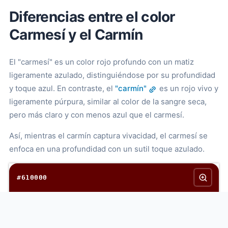
Diferencias entre el color
Carmesí y el Carmín
El "carmesí" es un color rojo profundo con un matiz
ligeramente azulado, distinguiéndose por su profundidad
y toque azul. En contraste, el
"carmín"
es un rojo vivo y
ligeramente púrpura, similar al color de la sangre seca,
pero más claro y con menos azul que el carmesí.
Así, mientras el carmín captura vivacidad, el carmesí se
enfoca en una profundidad con un sutil toque azulado.
#610000
#9c0720