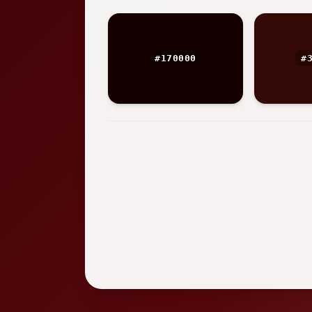
#170000
#