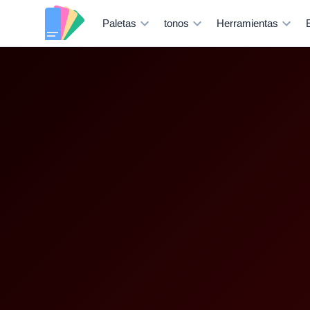
Paletas
tonos
Herramientas