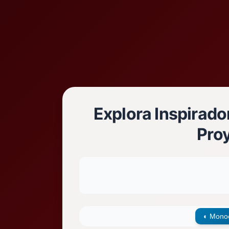
Explora Inspirado
Pro
◐
Monoc