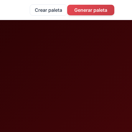
Crear paleta
Generar paleta