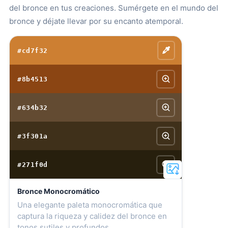
del bronce en tus creaciones. Sumérgete en el mundo del
bronce y déjate llevar por su encanto atemporal.
#cd7f32
#8b4513
#634b32
#3f301a
#271f0d
Bronce Monocromático
Una elegante paleta monocromática que
captura la riqueza y calidez del bronce en
tonos sutiles y profundos.