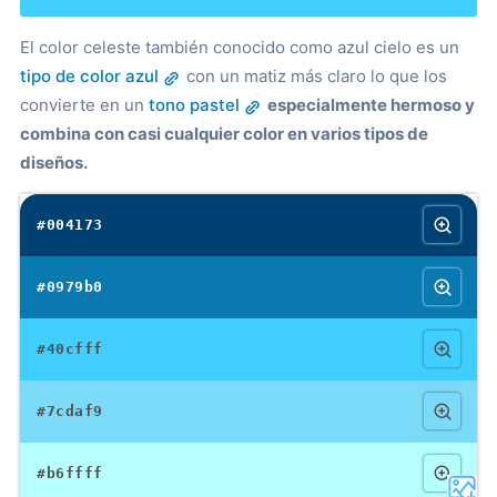
El color celeste también conocido como azul cielo es un
tipo de color azul
con un matiz más claro lo que los
convierte en un
tono pastel
especialmente hermoso y
combina con casi cualquier color en varios tipos de
diseños.
#004173
#0979b0
#40cfff
#7cdaf9
#b6ffff