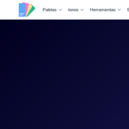
Paletas
tonos
Herramientas