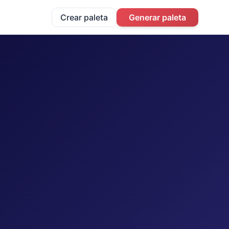
Crear paleta
Generar paleta